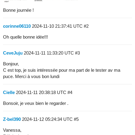
Bonne journée !
corinne06110
2024-11-10 21:37:41 UTC
#2
Oh quelle bonne idée!!!
CeveJuju
2024-11-11 11:33:20 UTC
#3
Bonjour,
C est top, je suis intéressée pour ma part de le tester av ma
puce. Merci à vous bon lundi
Cielle
2024-11-11 20:38:18 UTC
#4
Bonsoir, je veux bien le regarder .
Z-bel390
2024-11-12 05:24:34 UTC
#5
Vanessa,