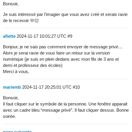
Bonsoir,
Je suis intéressé par l’imagier que vous avez créé et serais ravie
de le recevoir 🫶🏻
afiette
2024-11-17 10:01:27 UTC
#9
Bonjour, je ne sais pas comment envoyer de message privé…
Alors je serai ravie de vous faire un retour sur la version
numérique (je suis en plein dedans avec mon fils de 3 ans et
demi et professeur des écoles)
Merci à vous,
mariemb
2024-11-17 20:25:01 UTC
#10
Bonsoir,
Il faut cliquer sur le symbole de la personne. Une fenêtre apparait
avec un cadre bleu “message privé”. Il faut cliquer dessus. Bonne
soirée.
page suivante →