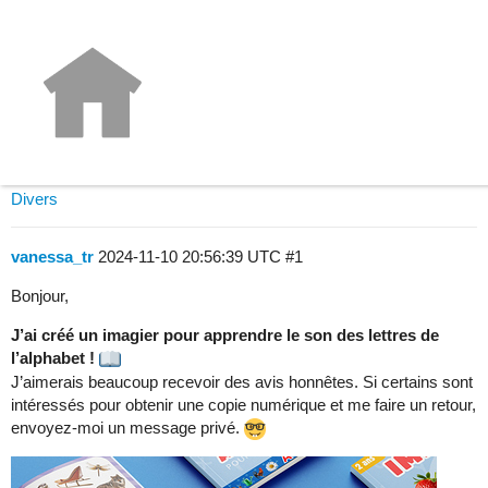
BESOIN D'AVIS - J'ai créé un
imagier pour apprendre le son des
lettres
Divers
vanessa_tr
2024-11-10 20:56:39 UTC
#1
Bonjour,
J’ai créé un imagier pour apprendre le son des lettres de
l’alphabet !
J’aimerais beaucoup recevoir des avis honnêtes. Si certains sont
intéressés pour obtenir une copie numérique et me faire un retour,
envoyez-moi un message privé.