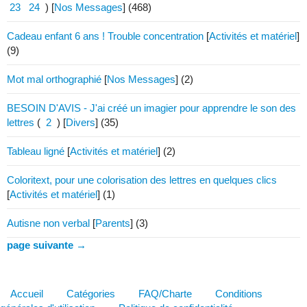
23
24
)
[
Nos Messages
]
(468)
Cadeau enfant 6 ans ! Trouble concentration
[
Activités et matériel
]
(9)
Mot mal orthographié
[
Nos Messages
]
(2)
BESOIN D'AVIS - J'ai créé un imagier pour apprendre le son des
lettres
(
2
)
[
Divers
]
(35)
Tableau ligné
[
Activités et matériel
]
(2)
Coloritext, pour une colorisation des lettres en quelques clics
[
Activités et matériel
]
(1)
Autisne non verbal
[
Parents
]
(3)
page suivante →
Accueil
Catégories
FAQ/Charte
Conditions