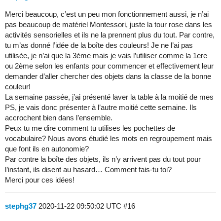
Merci beaucoup, c’est un peu mon fonctionnement aussi, je n’ai
pas beaucoup de matériel Montessori, juste la tour rose dans les
activités sensorielles et ils ne la prennent plus du tout. Par contre,
tu m’as donné l’idée de la boîte des couleurs! Je ne l’ai pas
utilisée, je n’ai que la 3ème mais je vais l’utiliser comme la 1ere
ou 2ème selon les enfants pour commencer et effectivement leur
demander d’aller chercher des objets dans la classe de la bonne
couleur!
La semaine passée, j’ai présenté laver la table à la moitié de mes
PS, je vais donc présenter à l’autre moitié cette semaine. Ils
accrochent bien dans l’ensemble.
Peux tu me dire comment tu utilises les pochettes de
vocabulaire? Nous avons étudié les mots en regroupement mais
que font ils en autonomie?
Par contre la boîte des objets, ils n’y arrivent pas du tout pour
l’instant, ils disent au hasard… Comment fais-tu toi?
Merci pour ces idées!
stephg37
2020-11-22 09:50:02 UTC
#16