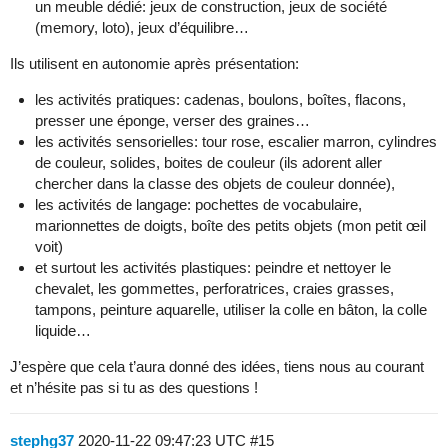
un meuble dédié: jeux de construction, jeux de société
(memory, loto), jeux d’équilibre…
Ils utilisent en autonomie après présentation:
les activités pratiques: cadenas, boulons, boîtes, flacons,
presser une éponge, verser des graines…
les activités sensorielles: tour rose, escalier marron, cylindres
de couleur, solides, boites de couleur (ils adorent aller
chercher dans la classe des objets de couleur donnée),
les activités de langage: pochettes de vocabulaire,
marionnettes de doigts, boîte des petits objets (mon petit œil
voit)
et surtout les activités plastiques: peindre et nettoyer le
chevalet, les gommettes, perforatrices, craies grasses,
tampons, peinture aquarelle, utiliser la colle en bâton, la colle
liquide…
J’espère que cela t’aura donné des idées, tiens nous au courant
et n’hésite pas si tu as des questions !
stephg37
2020-11-22 09:47:23 UTC
#15