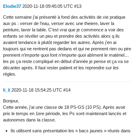
Elodie37
2020-11-18 09:45:05 UTC
#13
Cette semaine j’ai présenté à fond des activités de vie pratique
aux ps : verser de l’eau, verser avec une theiere, laver la
peinture, laver la table. C’est vrai que je commence a voir des
enfants se révéler un peu et prendre des activités alors q ils
avaient tendance à plutôt regarder les autres. Après j’en ai
toujours qui ne rentrent pas dedans et qui ne prennent rien ou pire
prennent n’importe quoi font n’importe quoi abîment le matériel…
les ps ça reste compliqué en début d’année je pense et ça va se
décanter après. Il faut rester patient et les reprendre sur les
règles.
li_li
2020-11-18 15:54:25 UTC
#14
Bonjour,
Cette année, j’ai une classe de 18 PS-GS (10 PS). Après avoir
pris le temps en 1ere période, les Ps sont maintenant lancés et
autonomes dans la classe.
Ils utilisent sans présentation les « bacs jaunes » réunis dans