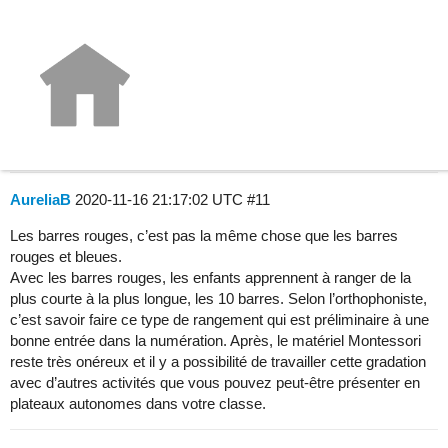
Que faites vous comme
présentations avec vos PS ?
La classe au quotidien
AureliaB
2020-11-16 21:17:02 UTC
#11
Les barres rouges, c’est pas la même chose que les barres
rouges et bleues.
Avec les barres rouges, les enfants apprennent à ranger de la
plus courte à la plus longue, les 10 barres. Selon l’orthophoniste,
c’est savoir faire ce type de rangement qui est préliminaire à une
bonne entrée dans la numération. Après, le matériel Montessori
reste très onéreux et il y a possibilité de travailler cette gradation
avec d’autres activités que vous pouvez peut-être présenter en
plateaux autonomes dans votre classe.