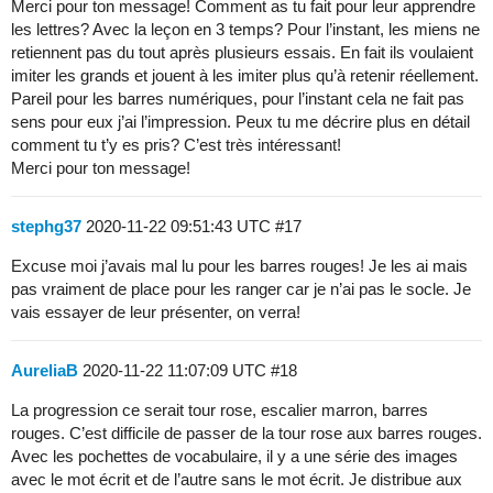
Merci pour ton message! Comment as tu fait pour leur apprendre
les lettres? Avec la leçon en 3 temps? Pour l’instant, les miens ne
retiennent pas du tout après plusieurs essais. En fait ils voulaient
imiter les grands et jouent à les imiter plus qu’à retenir réellement.
Pareil pour les barres numériques, pour l’instant cela ne fait pas
sens pour eux j’ai l’impression. Peux tu me décrire plus en détail
comment tu t’y es pris? C’est très intéressant!
Merci pour ton message!
stephg37
2020-11-22 09:51:43 UTC
#17
Excuse moi j’avais mal lu pour les barres rouges! Je les ai mais
pas vraiment de place pour les ranger car je n’ai pas le socle. Je
vais essayer de leur présenter, on verra!
AureliaB
2020-11-22 11:07:09 UTC
#18
La progression ce serait tour rose, escalier marron, barres
rouges. C’est difficile de passer de la tour rose aux barres rouges.
Avec les pochettes de vocabulaire, il y a une série des images
avec le mot écrit et de l’autre sans le mot écrit. Je distribue aux