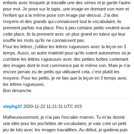
enfants avec lesquels je travaille une des séries et je garde l’autre
pour moi. Je pose sur le tapis, une image en donnant son nom et
l’enfant qui a la même pose son image par-dessus. J’ai des
moyens et des grands qui connaissent tout le vocabulaire, ils
prennent parfois ma place. Peu à peu certains petits veulent avoir
cette place, ils la prennent avec un plus grand en tuteur qui leur
souffle les mots qu’ils ne connaissent pas.
Pour les lettres, j’utilise les lettres rugueuses avec la leçon en 3
temps. Aussi, un autre matériel pour qu’ils soient autonomes où je
combine les lettres rugueuses avec des petites boîtes contenant
des images dont le mot commence par le même son. Mais je n’ai
encore jamais eu de petits qui utilisaient cela, c’est plutôt les
moyens. Pour les petits, je ne fais que la leçon en 3 temps avec
les lettres rugueuses.
Bon dimanche.
stephg37
2020-11-22 11:21:31 UTC
#19
Malheureusement, je n’ai pas l’escalier marron. Tu m’as donné
une idée pour les pochettes de vocabulaire, je vais créé un petit
jeu de loto avec les images travaillées. Au début, je guiderai puis