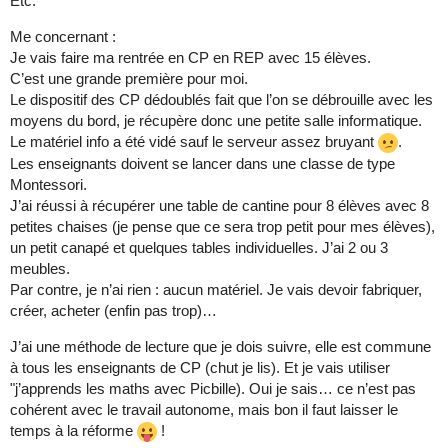
Etc.
Me concernant :
Je vais faire ma rentrée en CP en REP avec 15 élèves.
C’est une grande première pour moi.
Le dispositif des CP dédoublés fait que l’on se débrouille avec les
moyens du bord, je récupère donc une petite salle informatique.
Le matériel info a été vidé sauf le serveur assez bruyant
.
Les enseignants doivent se lancer dans une classe de type
Montessori.
J’ai réussi à récupérer une table de cantine pour 8 élèves avec 8
petites chaises (je pense que ce sera trop petit pour mes élèves),
un petit canapé et quelques tables individuelles. J’ai 2 ou 3
meubles.
Par contre, je n’ai rien : aucun matériel. Je vais devoir fabriquer,
créer, acheter (enfin pas trop)…
J’ai une méthode de lecture que je dois suivre, elle est commune
à tous les enseignants de CP (chut je lis). Et je vais utiliser
"j’apprends les maths avec Picbille). Oui je sais… ce n’est pas
cohérent avec le travail autonome, mais bon il faut laisser le
temps à la réforme
!