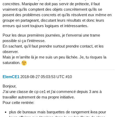
concrètes. Manipuler ne doit pas servir de prétexte, il faut
vraiment qu’ils comptent des objets concrètement qu’ils se
posent des problèmes concrets et qu’ils résolvent eux même en
groupe en partageant, discutant leurs résultats et donc leurs
erreurs qui sont toujours logiques et intéressantes.
Pour les deux premières journées, je t’enverrai une trame
possible si ça t’intéresse.
En sachant, qu’il faut prendre surtout prendre contact, et les
observer.
Mais je m’arrête là je me suis un peu lâchée. Je, tu risques la
saturation.
ElemCE1
2018-08-27 05:03:53 UTC
#10
Bonjour,
J’ai une classe de cp ce1 et j’ai commencé depuis 3 ans à
travailler autrement de ma propre initiative.
Pour cette rentrée:
plus de bureaux mais barquettes de rangement ikea pour