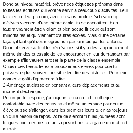
Donc au niveau matériel, prévoir des étiquettes prénoms dans
toutes les écritures qui vont te servir à beaucoup d’activités. Leur
faire écrire leur prénom, avec ou sans modèle. Si beaucoup
d’élèves viennent d’une même école, ils se connaîtront bien. Il
faudra vraiment être vigilant et bien accueillir ceux qui sont
minoritaires et qui viennent d’autres écoles. Mais d’une certaine
façon, il faut qu’il soit intégrés non par toi mais par les enfants.
Donc observe surtout les récréations si il y a des rapprochement
même timides et essaie de les encourager en leur demandant par
exemple s’ils veulent arroser la plante de la classe ensemble.
Choisir des beaux livres à proposer aux élèves pour que tu
puisses le plus souvent possible leur lire des histoires. Pour leur
donner le goût d’apprendre à lire.
2-Aménage ta classe en pensant à leurs déplacements et au
moment d’échange.
Peu importe l’espace, j’ai toujours eu un coin bibliothèque
confortable avec des coussins et même un espace pour qu’un
élève puisse s’allonger, dans les premiers jours tu en as toujours
un qui a besoin de repos, voire de s’endormir, les journées sont
longues pour certains enfants qui sont mis à la garde du matin et
du soir.