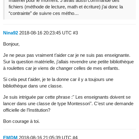
matériel pour le moment. J’avais aussi commandé des
fichiers (méthode de lecture, math et écriture) j’ai donc la
“contrainte” de suivre ces métho…
Nina92
2018-08-16 20:23:45 UTC
#3
Bonjour,
Je ne peux pas vraiment t’aider car je ne suis pas enseignante.
Sur la question matérielle, j’allais revendre une petite bibliothèque
à roulettes car je viens de changer celles de mes enfants.
Si cela peut t’aider, je te la donne car il y a toujours une
bibliothèque dans une classe.
Je suis intriguée par cette phrase :" Les enseignants doivent se
lancer dans une classe de type Montessori". C’est une demande
officielle de l’Institution?
Bon courage à toi.
EMDM
2018-08-16 21:05:39 UTC
#4