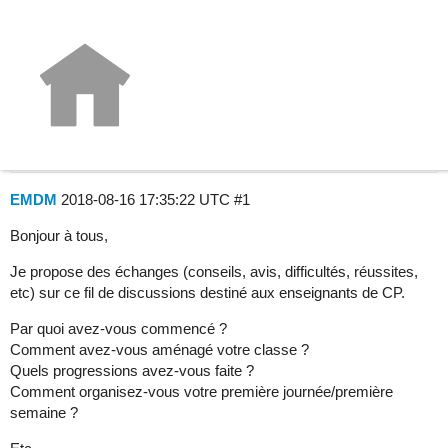
Groupe de discussion : se lancer
en CP à la rentrée
Élémentaire
EMDM
2018-08-16 17:35:22 UTC
#1
Bonjour à tous,
Je propose des échanges (conseils, avis, difficultés, réussites,
etc) sur ce fil de discussions destiné aux enseignants de CP.
Par quoi avez-vous commencé ?
Comment avez-vous aménagé votre classe ?
Quels progressions avez-vous faite ?
Comment organisez-vous votre première journée/première
semaine ?