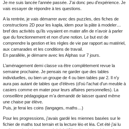
Je me suis lancée l’année passée. J’ai donc peu d’expérience. Je
vais essayer de répondre à tes questions.
A la rentrée, je vais démarrer avec des puzzles, des fiches de
constructions 2D pour les kapla, idem pour la pâte à modeler…
bref des activités qu’ils voyaient en mater afin de n’avoir à parler
que du fonctionnement et non d’une notion. Le but est de
comprendre la gestion et les règles de vie par rapport au matériel,
aux camarades et les conditions de travail.
En parallèle, je démarre avec les Alphas sur 7 jours.
L’aménagement demi classe va être complètement revue la
semaine prochaine. Je pensais ne garder que des tables
individuelles, ou bien un groupe de 4 ou bien tables par 2. Il n’y
aura pas autant de tables que d’élèves (d’où l’achat d’un meuble à
casiers comme en mater pour leurs affaires personnelles). La
conseillère pédagogique m’a demandé de laisser quand même
une chaise par élève.
Puis, je ferai les coins (langages, maths…)
Pour les progressions, j’avais gardé les miennes basées sur le
fichier de maths tout terrain et la lecture léo et léa. Cet été j’ai lu