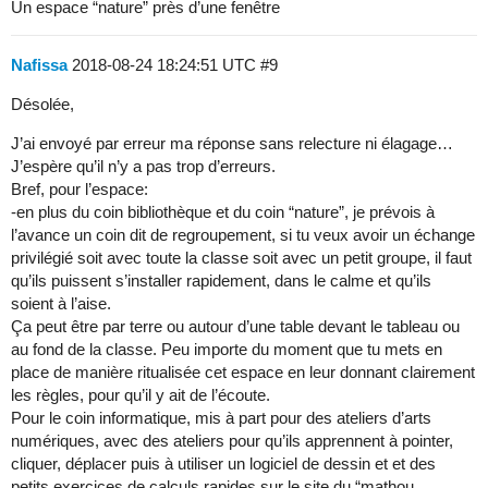
Un espace “nature” près d’une fenêtre
Nafissa
2018-08-24 18:24:51 UTC
#9
Désolée,
J’ai envoyé par erreur ma réponse sans relecture ni élagage…
J’espère qu’il n’y a pas trop d’erreurs.
Bref, pour l’espace:
-en plus du coin bibliothèque et du coin “nature”, je prévois à
l’avance un coin dit de regroupement, si tu veux avoir un échange
privilégié soit avec toute la classe soit avec un petit groupe, il faut
qu’ils puissent s’installer rapidement, dans le calme et qu’ils
soient à l’aise.
Ça peut être par terre ou autour d’une table devant le tableau ou
au fond de la classe. Peu importe du moment que tu mets en
place de manière ritualisée cet espace en leur donnant clairement
les règles, pour qu’il y ait de l’écoute.
Pour le coin informatique, mis à part pour des ateliers d’arts
numériques, avec des ateliers pour qu’ils apprennent à pointer,
cliquer, déplacer puis à utiliser un logiciel de dessin et et des
petits exercices de calculs rapides sur le site du “mathou