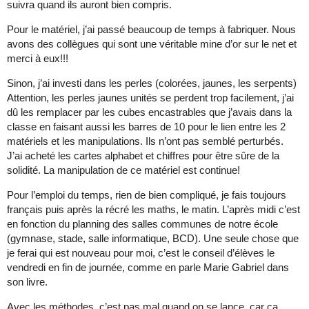
suivra quand ils auront bien compris.
Pour le matériel, j’ai passé beaucoup de temps à fabriquer. Nous
avons des collègues qui sont une véritable mine d’or sur le net et
merci à eux!!!
Sinon, j’ai investi dans les perles (colorées, jaunes, les serpents)
Attention, les perles jaunes unités se perdent trop facilement, j’ai
dû les remplacer par les cubes encastrables que j’avais dans la
classe en faisant aussi les barres de 10 pour le lien entre les 2
matériels et les manipulations. Ils n’ont pas semblé perturbés.
J’ai acheté les cartes alphabet et chiffres pour être sûre de la
solidité. La manipulation de ce matériel est continue!
Pour l’emploi du temps, rien de bien compliqué, je fais toujours
français puis après la récré les maths, le matin. L’après midi c’est
en fonction du planning des salles communes de notre école
(gymnase, stade, salle informatique, BCD). Une seule chose que
je ferai qui est nouveau pour moi, c’est le conseil d’élèves le
vendredi en fin de journée, comme en parle Marie Gabriel dans
son livre.
Avec les méthodes, c’est pas mal quand on se lance, car ça