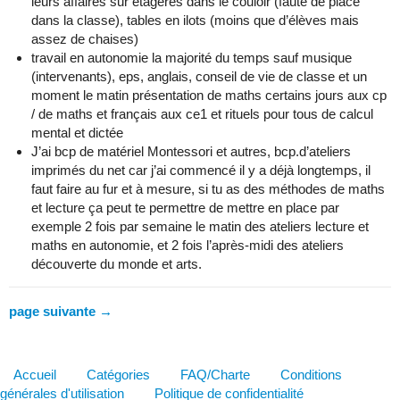
leurs affaires sur étagères dans le couloir (faute de place
dans la classe), tables en ilots (moins que d’élèves mais
assez de chaises)
travail en autonomie la majorité du temps sauf musique
(intervenants), eps, anglais, conseil de vie de classe et un
moment le matin présentation de maths certains jours aux cp
/ de maths et français aux ce1 et rituels pour tous de calcul
mental et dictée
J’ai bcp de matériel Montessori et autres, bcp.d’ateliers
imprimés du net car j’ai commencé il y a déjà longtemps, il
faut faire au fur et à mesure, si tu as des méthodes de maths
et lecture ça peut te permettre de mettre en place par
exemple 2 fois par semaine le matin des ateliers lecture et
maths en autonomie, et 2 fois l’après-midi des ateliers
découverte du monde et arts.
page suivante →
Accueil
Catégories
FAQ/Charte
Conditions
générales d'utilisation
Politique de confidentialité