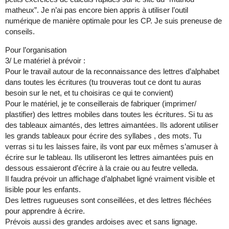
matheux”. Je n’ai pas encore bien appris à utiliser l’outil
numérique de manière optimale pour les CP. Je suis preneuse de
conseils.
Pour l’organisation
3/ Le matériel à prévoir :
Pour le travail autour de la reconnaissance des lettres d’alphabet
dans toutes les écritures (tu trouveras tout ce dont tu auras
besoin sur le net, et tu choisiras ce qui te convient)
Pour le matériel, je te conseillerais de fabriquer (imprimer/
plastifier) des lettres mobiles dans toutes les écritures. Si tu as
des tableaux aimantés, des lettres aimantées. Ils adorent utiliser
les grands tableaux pour écrire des syllabes , des mots. Tu
verras si tu les laisses faire, ils vont par eux mêmes s’amuser à
écrire sur le tableau. Ils utiliseront les lettres aimantées puis en
dessous essaieront d’écrire à la craie ou au feutre velleda.
Il faudra prévoir un affichage d’alphabet ligné vraiment visible et
lisible pour les enfants.
Des lettres rugueuses sont conseillées, et des lettres fléchées
pour apprendre à écrire.
Prévois aussi des grandes ardoises avec et sans lignage.