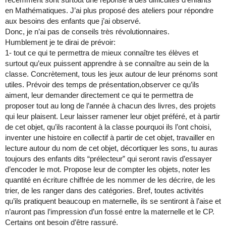
en Mathématiques. J’ai plus proposé des ateliers pour répondre
aux besoins des enfants que j’ai observé.
Donc, je n’ai pas de conseils très révolutionnaires.
Humblement je te dirai de prévoir:
1- tout ce qui te permettra de mieux connaître tes élèves et
surtout qu’eux puissent apprendre à se connaître au sein de la
classe. Concrètement, tous les jeux autour de leur prénoms sont
utiles. Prévoir des temps de présentation,observer ce qu’ils
aiment, leur demander directement ce qui te permettra de
proposer tout au long de l’année à chacun des livres, des projets
qui leur plaisent. Leur laisser ramener leur objet préféré, et à partir
de cet objet, qu’ils racontent à la classe pourquoi ils l’ont choisi,
inventer une histoire en collectif à partir de cet objet, travailler en
lecture autour du nom de cet objet, décortiquer les sons, tu auras
toujours des enfants dits “prélecteur” qui seront ravis d’essayer
d’encoder le mot. Propose leur de compter les objets, noter les
quantité en écriture chiffrée de les nommer de les décrire, de les
trier, de les ranger dans des catégories. Bref, toutes activités
qu’ils pratiquent beaucoup en maternelle, ils se sentiront à l’aise et
n’auront pas l’impression d’un fossé entre la maternelle et le CP.
Certains ont besoin d’être rassuré.