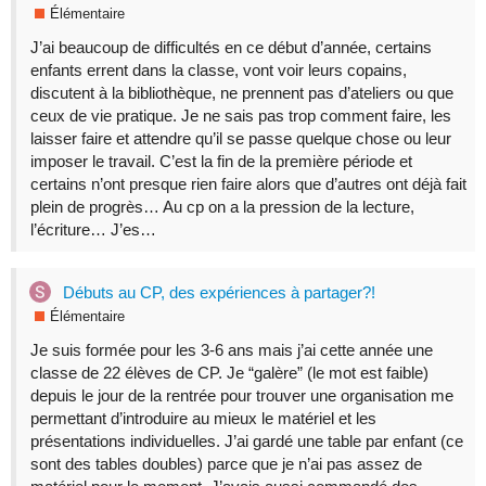
Élémentaire
J’ai beaucoup de difficultés en ce début d’année, certains
enfants errent dans la classe, vont voir leurs copains,
discutent à la bibliothèque, ne prennent pas d’ateliers ou que
ceux de vie pratique. Je ne sais pas trop comment faire, les
laisser faire et attendre qu’il se passe quelque chose ou leur
imposer le travail. C’est la fin de la première période et
certains n’ont presque rien faire alors que d’autres ont déjà fait
plein de progrès… Au cp on a la pression de la lecture,
l’écriture… J’es…
Débuts au CP, des expériences à partager?!
Élémentaire
Je suis formée pour les 3-6 ans mais j’ai cette année une
classe de 22 élèves de CP. Je “galère” (le mot est faible)
depuis le jour de la rentrée pour trouver une organisation me
permettant d’introduire au mieux le matériel et les
présentations individuelles. J’ai gardé une table par enfant (ce
sont des tables doubles) parce que je n’ai pas assez de