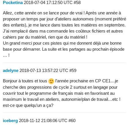
Pocketina
2018-07-04 17:12:50 UTC
#58
Allez, cette année on se lance pour de vrai ! Après une année à
proposer un temps par jour d’ateliers autonomes (moment préféré
des enfants), je me lance dans toutes les matières en septembre.
J’ai remplacé dans ma commande les coûteux fichiers et autres
cahiers par du matériel, rien que du matériel !
Un grand merci pour ces pistes qui me donnent déjà une bonne
base pour démarrer. La suite et les partages au prochain épisode
… !
adelyne
2018-07-13 13:57:22 UTC
#59
Bonjour à toutes et tous
l’année prochaine en CP CE1…je
cherche des progressions de cycle 2 surtout en langage pour
couvrir tout le programme de français mais en favorisant au
maximum le travail en ateliers, autonomie/plan de travail…etc !
est-ce que quelqu’un a ça?
iceberg
2018-11-12 21:08:06 UTC
#60