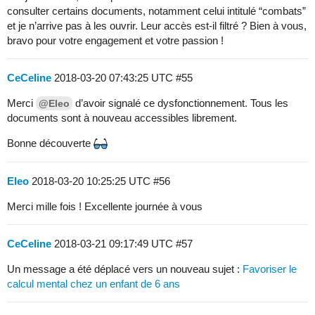
consulter certains documents, notamment celui intitulé “combats”
et je n’arrive pas à les ouvrir. Leur accès est-il filtré ? Bien à vous,
bravo pour votre engagement et votre passion !
CeCeline
2018-03-20 07:43:25 UTC
#55
Merci
d’avoir signalé ce dysfonctionnement. Tous les
@Eleo
documents sont à nouveau accessibles librement.
Bonne découverte
Eleo
2018-03-20 10:25:25 UTC
#56
Merci mille fois ! Excellente journée à vous
CeCeline
2018-03-21 09:17:49 UTC
#57
Un message a été déplacé vers un nouveau sujet :
Favoriser le
calcul mental chez un enfant de 6 ans