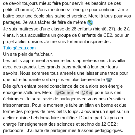
de devoir toujours mieux faire pour servir les besoins de ces
petits d’homme). Vous me donnez l’énergie pour continuer à me
battre pour une école plus saine et sereine. Merci à tous pour vos
partages. Je vais tâcher de faire de même
Je suis maîtresse d’une classe de 26 enfants (bientôt 27), de 2 à
4 ans. Nous accueillons un groupe de 8 enfants de CE2, pour un
projet atelier cuisine. Je me suis fortement inspirée de :
Tuto.gâteau.com
Un site plein de fraîcheur.
Les petits apprennent à vaincre leurs appréhensions : travailler
avec des grands. Les grands transmettent à leur tour leurs
savoirs. Nous sommes tous amenés une laisser une trace pour
que notre humanité soit de plus en plus bienveillante
Dès qu’un enfant prend conscience de cela alors son énergie
endogène s’allume. Merci
et
pour tous ces
@Celine
@Kej
éclairages. Je serai ravie de partager avec vous nos réussites
frissonnantes. Pour le moment je faire un bilan en bonne et due
forme des progrès de mes petits loups. J’ouvrirai un sujet sur un
atelier cuisine hebdomadaire multiâge. D’autre part j’ai pris en
charge l’enseignement des sciences et techno de 12 CE2 :
j’adoooore ! J’ai hâte de partager mes frissons pédagogiques.