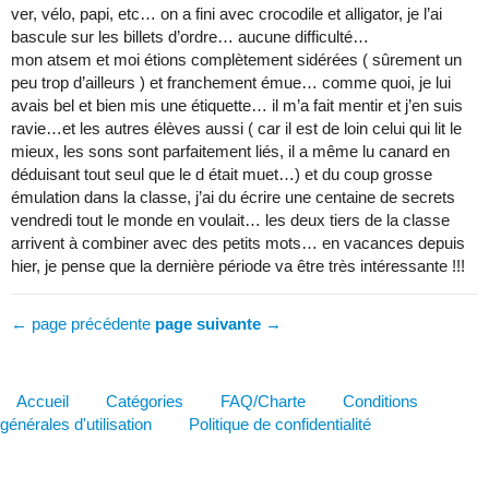
ver, vélo, papi, etc… on a fini avec crocodile et alligator, je l’ai
bascule sur les billets d’ordre… aucune difficulté…
mon atsem et moi étions complètement sidérées ( sûrement un
peu trop d’ailleurs ) et franchement émue… comme quoi, je lui
avais bel et bien mis une étiquette… il m’a fait mentir et j’en suis
ravie…et les autres élèves aussi ( car il est de loin celui qui lit le
mieux, les sons sont parfaitement liés, il a même lu canard en
déduisant tout seul que le d était muet…) et du coup grosse
émulation dans la classe, j’ai du écrire une centaine de secrets
vendredi tout le monde en voulait… les deux tiers de la classe
arrivent à combiner avec des petits mots… en vacances depuis
hier, je pense que la dernière période va être très intéressante !!!
← page précédente
page suivante →
Accueil
Catégories
FAQ/Charte
Conditions
générales d'utilisation
Politique de confidentialité