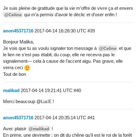
Je suis pleine de gratitude que la vie m’offre de vivre ça et envers
qui m’a permis d’avoir le déclic et d’oser enfin !
@Celine
anon45371716
2017-04-14 16:28:30 UTC
#39
Bonjour Malika,
Je vois que tu as voulu signaler ton message à
et que
@Celine
le lien ne s’est pas établi; du coup, elle ne recevra pas le
signalement— cela à cause de l’accent aigu. Pas grave, elle
verra ceci
Tout de bon
malikad
2017-04-14 19:21:41 UTC
#40
Merci beaucoup
@LucE
!
anon45371716
2017-04-14 20:35:14 UTC
#41
Avec plaisir
!
@malikad
En prime, une devinette : on dit du chêne qu’il est le roi de la forêt