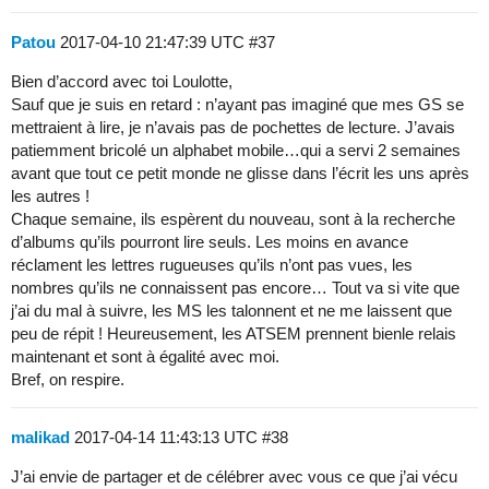
Patou
2017-04-10 21:47:39 UTC
#37
Bien d’accord avec toi Loulotte,
Sauf que je suis en retard : n’ayant pas imaginé que mes GS se
mettraient à lire, je n’avais pas de pochettes de lecture. J’avais
patiemment bricolé un alphabet mobile…qui a servi 2 semaines
avant que tout ce petit monde ne glisse dans l’écrit les uns après
les autres !
Chaque semaine, ils espèrent du nouveau, sont à la recherche
d’albums qu’ils pourront lire seuls. Les moins en avance
réclament les lettres rugueuses qu’ils n’ont pas vues, les
nombres qu’ils ne connaissent pas encore… Tout va si vite que
j’ai du mal à suivre, les MS les talonnent et ne me laissent que
peu de répit ! Heureusement, les ATSEM prennent bienle relais
maintenant et sont à égalité avec moi.
Bref, on respire.
malikad
2017-04-14 11:43:13 UTC
#38
J’ai envie de partager et de célébrer avec vous ce que j’ai vécu