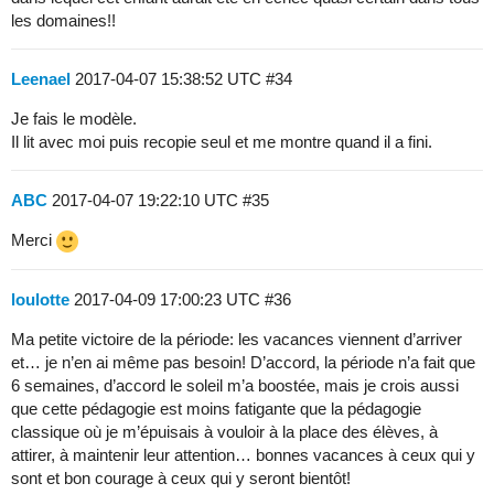
les domaines!!
Leenael
2017-04-07 15:38:52 UTC
#34
Je fais le modèle.
Il lit avec moi puis recopie seul et me montre quand il a fini.
ABC
2017-04-07 19:22:10 UTC
#35
Merci
loulotte
2017-04-09 17:00:23 UTC
#36
Ma petite victoire de la période: les vacances viennent d’arriver
et… je n’en ai même pas besoin! D’accord, la période n’a fait que
6 semaines, d’accord le soleil m’a boostée, mais je crois aussi
que cette pédagogie est moins fatigante que la pédagogie
classique où je m’épuisais à vouloir à la place des élèves, à
attirer, à maintenir leur attention… bonnes vacances à ceux qui y
sont et bon courage à ceux qui y seront bientôt!