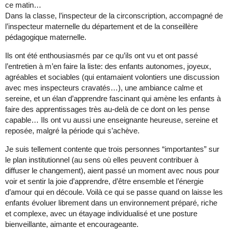
ce matin…
Dans la classe, l’inspecteur de la circonscription, accompagné de
l’inspecteur maternelle du département et de la conseillère
pédagogique maternelle.
Ils ont été enthousiasmés par ce qu’ils ont vu et ont passé
l’entretien à m’en faire la liste: des enfants autonomes, joyeux,
agréables et sociables (qui entamaient volontiers une discussion
avec mes inspecteurs cravatés…), une ambiance calme et
sereine, et un élan d’apprendre fascinant qui amène les enfants à
faire des apprentissages très au-delà de ce dont on les pense
capable… Ils ont vu aussi une enseignante heureuse, sereine et
reposée, malgré la période qui s’achève.
Je suis tellement contente que trois personnes “importantes” sur
le plan institutionnel (au sens où elles peuvent contribuer à
diffuser le changement), aient passé un moment avec nous pour
voir et sentir la joie d’apprendre, d’être ensemble et l’énergie
d’amour qui en découle. Voilà ce qui se passe quand on laisse les
enfants évoluer librement dans un environnement préparé, riche
et complexe, avec un étayage individualisé et une posture
bienveillante, aimante et encourageante.