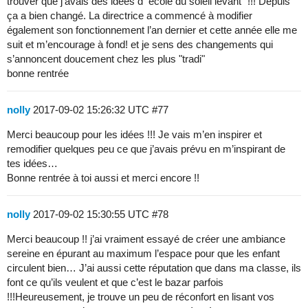
trouver que j’avais des idées d"'école du soleil levant" !!! Depuis
ça a bien changé. La directrice a commencé à modifier
également son fonctionnement l’an dernier et cette année elle me
suit et m’encourage à fond! et je sens des changements qui
s’annoncent doucement chez les plus "tradi"
bonne rentrée
nolly
2017-09-02 15:26:32 UTC
#77
Merci beaucoup pour les idées !!! Je vais m’en inspirer et
remodifier quelques peu ce que j’avais prévu en m’inspirant de
tes idées…
Bonne rentrée à toi aussi et merci encore !!
nolly
2017-09-02 15:30:55 UTC
#78
Merci beaucoup !! j’ai vraiment essayé de créer une ambiance
sereine en épurant au maximum l’espace pour que les enfant
circulent bien… J’ai aussi cette réputation que dans ma classe, ils
font ce qu’ils veulent et que c’est le bazar parfois
!!!Heureusement, je trouve un peu de réconfort en lisant vos