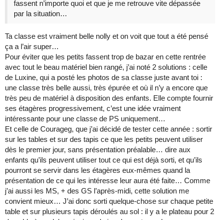
fassent n’importe quoi et que je me retrouve vite dépassée
par la situation…
Ta classe est vraiment belle nolly et on voit que tout a été pensé
ça a l’air super…
Pour éviter que les petits fassent trop de bazar en cette rentrée
avec tout le beau matériel bien rangé, j’ai noté 2 solutions : celle
de Luxine, qui a posté les photos de sa classe juste avant toi :
une classe très belle aussi, très épurée et où il n’y a encore que
très peu de matériel à disposition des enfants. Elle compte fournir
ses étagères progressivement, c’est une idée vraiment
intéressante pour une classe de PS uniquement…
Et celle de Courageg, que j’ai décidé de tester cette année : sortir
sur les tables et sur des tapis ce que les petits peuvent utiliser
dès le premier jour, sans présentation préalable… dire aux
enfants qu’ils peuvent utiliser tout ce qui est déjà sorti, et qu’ils
pourront se servir dans les étagères eux-mêmes quand la
présentation de ce qui les intéresse leur aura été faite… Comme
j’ai aussi les MS, + des GS l’après-midi, cette solution me
convient mieux… J’ai donc sorti quelque-chose sur chaque petite
table et sur plusieurs tapis déroulés au sol : il y a le plateau pour 2