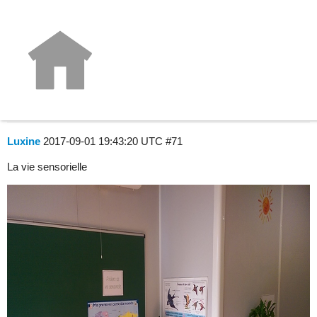
Photos de l'aménagement de vos
classes !
Inspirations
Luxine
2017-09-01 19:43:20 UTC
#71
La vie sensorielle