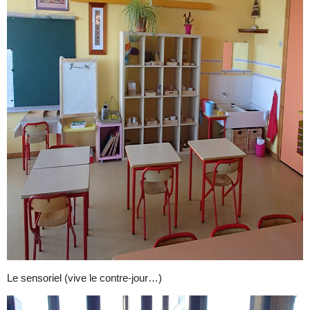
Le sensoriel (vive le contre-jour…)