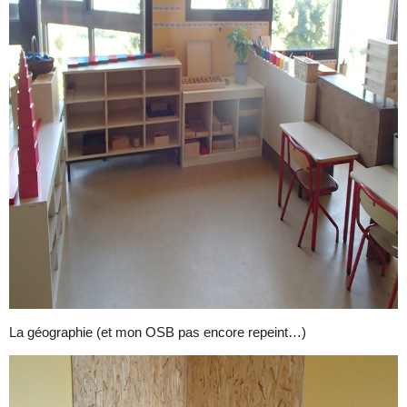
La géographie (et mon OSB pas encore repeint…)