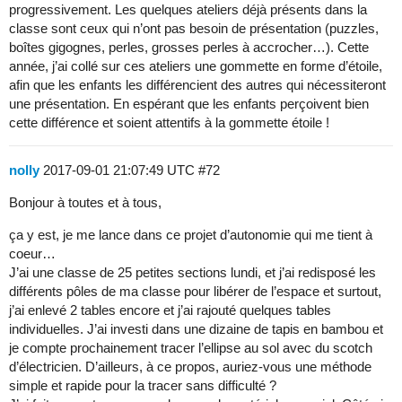
progressivement. Les quelques ateliers déjà présents dans la
classe sont ceux qui n’ont pas besoin de présentation (puzzles,
boîtes gigognes, perles, grosses perles à accrocher…). Cette
année, j’ai collé sur ces ateliers une gommette en forme d’étoile,
afin que les enfants les différencient des autres qui nécessiteront
une présentation. En espérant que les enfants perçoivent bien
cette différence et soient attentifs à la gommette étoile !
nolly
2017-09-01 21:07:49 UTC
#72
Bonjour à toutes et à tous,
ça y est, je me lance dans ce projet d’autonomie qui me tient à
coeur…
J’ai une classe de 25 petites sections lundi, et j’ai redisposé les
différents pôles de ma classe pour libérer de l’espace et surtout,
j’ai enlevé 2 tables encore et j’ai rajouté quelques tables
individuelles. J’ai investi dans une dizaine de tapis en bambou et
je compte prochainement tracer l’ellipse au sol avec du scotch
d’électricien. D’ailleurs, à ce propos, auriez-vous une méthode
simple et rapide pour la tracer sans difficulté ?