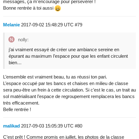
messages, ça m’encourage pour persevérer !
Bonne rentrée à toi aussi
Melanie
2017-09-02 15:48:29 UTC
#79
nolly:
j’ai vraiment essayé de créer une ambiance sereine en
épurant au maximum l’espace pour que les enfant circulent
bien…
L’ensemble est vraiment beau, tu as réussi ton pari.
L’espace occupé par tes bancs et chaises en milieu de classe
sera peu-être un frein à cette circulation. Si c’est le cas, un trait au
sol matérialisant l’espace de regroupement remplacera les bancs
très efficacement.
Belle rentrée !
malikad
2017-09-03 15:05:39 UTC
#80
C’est prêt ! Comme promis en juillet, les photos de la classe