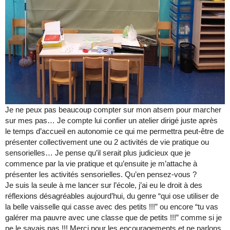
Je ne peux pas beaucoup compter sur mon atsem pour marcher
sur mes pas… Je compte lui confier un atelier dirigé juste après
le temps d’accueil en autonomie ce qui me permettra peut-être de
présenter collectivement une ou 2 activités de vie pratique ou
sensorielles… Je pense qu’il serait plus judicieux que je
commence par la vie pratique et qu’ensuite je m’attache à
présenter les activités sensorielles. Qu’en pensez-vous ?
Je suis la seule à me lancer sur l’école, j’ai eu le droit à des
réflexions désagréables aujourd’hui, du genre “qui ose utiliser de
la belle vaisselle qui casse avec des petits !!!” ou encore “tu vas
galérer ma pauvre avec une classe que de petits !!!” comme si je
ne le savais pas !!! Merci pour les encouragements et ne parlons