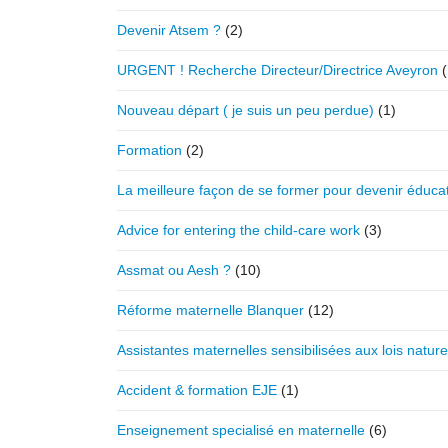
Devenir Atsem ?
(2)
URGENT ! Recherche Directeur/Directrice Aveyron
(
Nouveau départ ( je suis un peu perdue)
(1)
Formation
(2)
La meilleure façon de se former pour devenir éduca
Advice for entering the child-care work
(3)
Assmat ou Aesh ?
(10)
Réforme maternelle Blanquer
(12)
Assistantes maternelles sensibilisées aux lois natur
Accident & formation EJE
(1)
Enseignement specialisé en maternelle
(6)