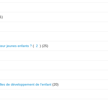
1)
teur jeunes enfants ?
(
2
)
(25)
elles de développement de l'enfant
(20)