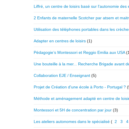
Liffré, un centre de loisirs basé sur l'autonomie des
2 Enfants de maternelle Scotcher par atsem et mait
Utilisation des téléphones portables dans les crèche
Adapter en centres de loisirs
(1)
Pédagogie’s Montessori et Reggio Emilia aux USA
(
Une bouteille à la mer... Recherche Brigade avant d
Collaboration EJE / Enseignant
(5)
Projet de Création d'une école à Porto - Portugal ?
(
Méthode et aménagement adapté en centre de loisi
Montessori et 5H de concentration par jour
(3)
Les ateliers autonomes dans le spécialisé
(
2
3
4